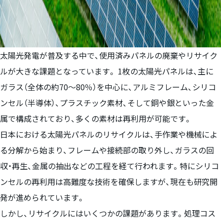
太陽光発電が普及する中で、使用済みパネルの廃棄やリサイク
ルが大きな課題となっています。 1枚の太陽光パネルは、主に
ガラス（全体の約70～80％）を中心に、アルミフレーム、シリコ
ンセル（半導体）、プラスチック素材、そして銅や銀といった金
属で構成されており、多くの素材は再利用が可能です。
日本における太陽光パネルのリサイクルは、手作業や機械によ
る分解から始まり、フレームや接続部の取り外し、ガラスの回
収・再生、金属の抽出などの工程を経て行われます。特にシリコ
ンセルの再利用は高難度な技術を確保しますが、現在も研究開
発が進められています。
しかし、リサイクルにはいくつかの課題があります。処理コス