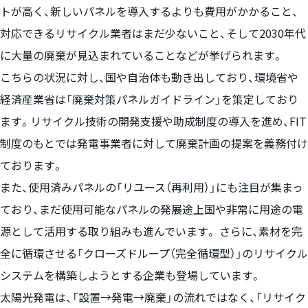
トが高く、新しいパネルを導入するよりも費用がかかること、
対応できるリサイクル業者はまだ少ないこと、そして2030年代
に大量の廃棄が見込まれていることなどが挙げられます。
こちらの状況に対し、国や自治体も動き出しており、環境省や
経済産業省は「廃棄対策パネルガイドライン」を策定しており
ます。リサイクル技術の開発支援や助成制度の導入を進め、FIT
制度のもとでは発電事業者に対して廃棄計画の提案を義務付け
ております。
また、使用済みパネルの「リユース（再利用）」にも注目が集まっ
ており、まだ使用可能なパネルの発展途上国や非常に用途の電
源として活用する取り組みも進んでいます。 さらに、素材を完
全に循環させる「クローズドループ（完全循環型）」のリサイクル
システムを構築しようとする企業も登場しています。
太陽光発電は、「設置→発電→廃棄」の流れではなく、「リサイク