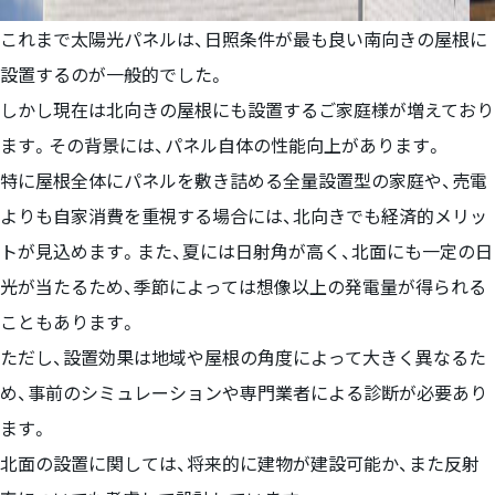
これまで太陽光パネルは、日照条件が最も良い南向きの屋根に
設置するのが一般的でした。
しかし現在は北向きの屋根にも設置するご家庭様が増えており
ます。その背景には、パネル自体の性能向上があります。
特に屋根全体にパネルを敷き詰める全量設置型の家庭や、売電
よりも自家消費を重視する場合には、北向きでも経済的メリッ
トが見込めます。また、夏には日射角が高く、北面にも一定の日
光が当たるため、季節によっては想像以上の発電量が得られる
こともあります。
ただし、設置効果は地域や屋根の角度によって大きく異なるた
め、事前のシミュレーションや専門業者による診断が必要あり
ます。
北面の設置に関しては、将来的に建物が建設可能か、また反射